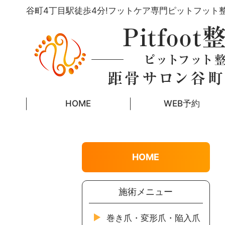
谷町4丁目駅徒歩4分!フットケア専門ピットフット
HOME
WEB予約
HOME
施術メニュー
巻き爪・変形爪・陥入爪