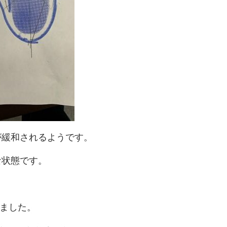
が緩和されるようです。
な状態です。
りました。