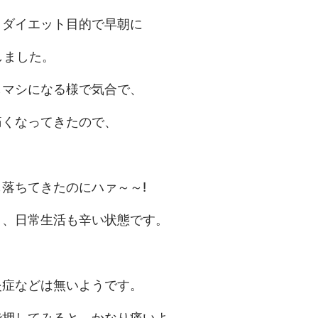
、ダイエット目的で早朝に
しました。
しマシになる様で気合で、
痛くなってきたので、
落ちてきたのにハァ～～!
り、日常生活も辛い状態です。
炎症などは無いようです。
で押してみると、かなり痛いよ