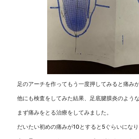
足のアーチを作ってもう一度押してみると痛み
他にも検査をしてみた結果、足底腱膜炎のよう
まず痛みをとる治療をしてみました。
だいたい初めの痛みが10とすると5ぐらいにな