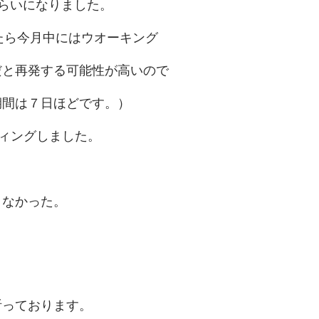
らいになりました。
たら今月中にはウオーキング
だと再発する可能性が高いので
期間は７日ほどです。）
ィングしました。
くなかった。
祈っております。