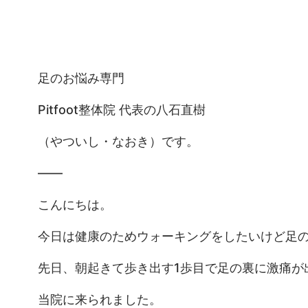
足のお悩み専門
Pitfoot整体院 代表の八石直樹
（やついし・なおき）です。
——
こんにちは。
今日は健康のためウォーキングをしたいけど足
先日、朝起きて歩き出す1歩目で足の裏に激痛が
当院に来られました。