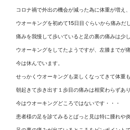
コロナ禍で外出の機会が減った為に体重が増え
ウオーキングを初めて15日目ぐらいから痛みだ
痛みを我慢して歩いていると足の裏の痛みは少
ウオーキングをしてたようですが、左膝までが
今は休んでいます。
せっかくウオーキングも楽しくなってきて体重も
朝起きて歩き出す１歩目の痛みは相変わらずあ
今はウオーキングどころではないです・・・
患者様の足を診てみるとぱっと見は特に腫れや
足の裏の痛みが出ているところをピンポイント