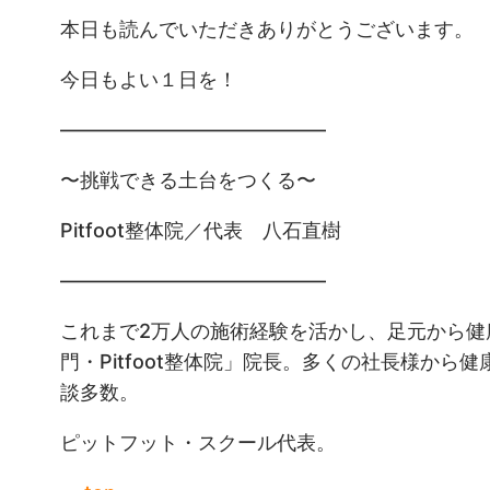
本日も読んでいただきありがとうございます。
今日もよい１日を！
—————————————–
〜挑戦できる土台をつくる〜
Pitfoot整体院／代表 八石直樹
—————————————–
これまで2万人の施術経験を活かし、足元から健
門・Pitfoot整体院」院長。多くの社長様から
談多数。
ピットフット・スクール代表。