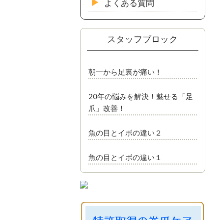
よくある質問
スタッフブロック
朝一から足裏が痛い！
20年の悩みを解決！魅せる「足
爪」改善！
魚の目とイボの違い２
魚の目とイボの違い１